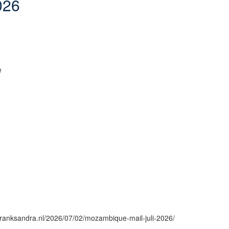
026
e
franksandra.nl/2026/07/02/mozambique-mail-juli-2026/