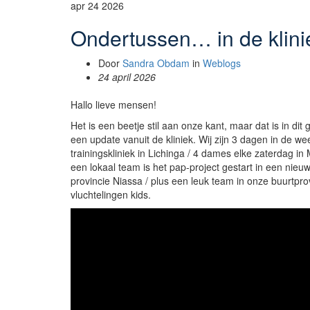
apr
24
2026
Ondertussen… in de klini
Door
Sandra Obdam
in
Weblogs
24 april 2026
Hallo lieve mensen!
Het is een beetje stil aan onze kant, maar dat is in dit
een update vanuit de kliniek. Wij zijn 3 dagen in de 
trainingskliniek in Lichinga / 4 dames elke zaterdag in
een lokaal team is het pap-project gestart in een nieu
provincie Niassa / plus een leuk team in onze buurtpr
vluchtelingen kids.