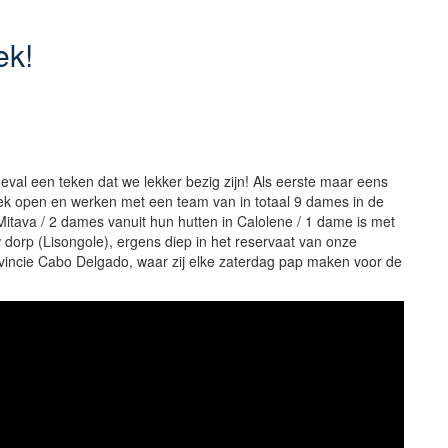
ek!
 geval een teken dat we lekker bezig zijn! Als eerste maar eens
week open en werken met een team van in totaal 9 dames in de
 Mitava / 2 dames vanuit hun hutten in Calolene / 1 dame is met
w dorp (Lisongole), ergens diep in het reservaat van onze
ovincie Cabo Delgado, waar zij elke zaterdag pap maken voor de